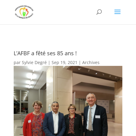
L’AFBF a fêté ses 85 ans !
par
Sylvie Degré
|
Sep 19, 2021
|
Archives