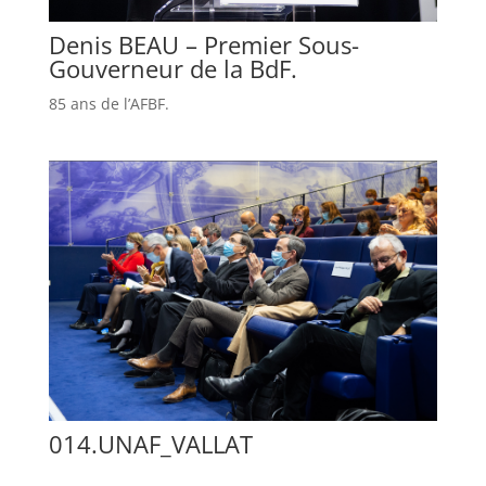
Denis BEAU – Premier Sous-
Gouverneur de la BdF.
85 ans de l’AFBF.
014.UNAF_VALLAT