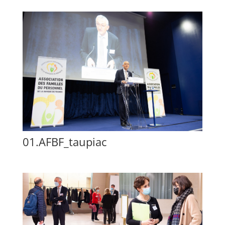
01.AFBF_taupiac