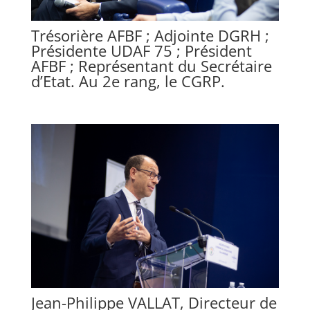
Trésorière AFBF ; Adjointe DGRH ;
Présidente UDAF 75 ; Président
AFBF ; Représentant du Secrétaire
d’Etat. Au 2e rang, le CGRP.
Jean-Philippe VALLAT, Directeur de