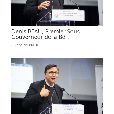
Denis BEAU, Premier Sous-
Gouverneur de la BdF.
85 ans de l’AFBF