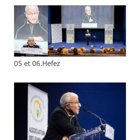
05 et 06.Hefez