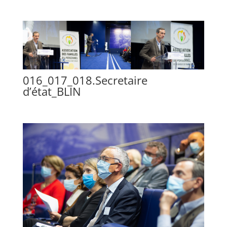
016_017_018.Secretaire
d’état_BLIN