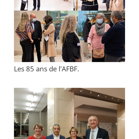
Les 85 ans de l’AFBF.