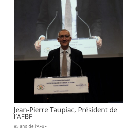
Jean-Pierre Taupiac, Président de
l’AFBF
85 ans de l’AFBF