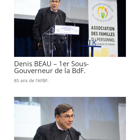
Denis BEAU – 1er Sous-
Gouverneur de la BdF.
85 ans de l’AFBF.