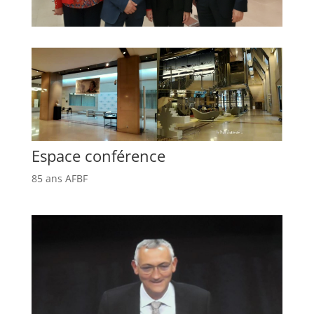
Espace conférence
85 ans AFBF